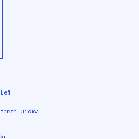
 Lei
ia.