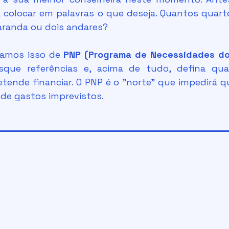
a colocar em palavras o que deseja. Quantos quart
aranda ou dois andares?
mamos isso de 
PNP (Programa de Necessidades do 
sque referências e, acima de tudo, defina qua
etende financiar. O PNP é o "norte" que impedirá q
 de gastos imprevistos.