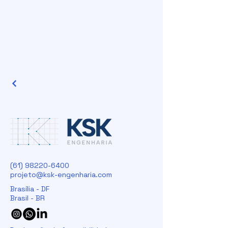
(61) 98220-6400
projeto@ksk-engenharia.com
Brasília - DF
Brasil - BR