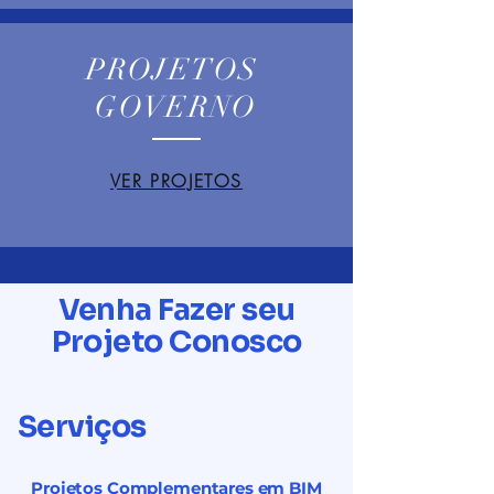
PROJETOS
GOVERNO
VER PROJETOS
Venha Fazer seu
Projeto Conosco
Serviços
Projetos Complementares em BIM